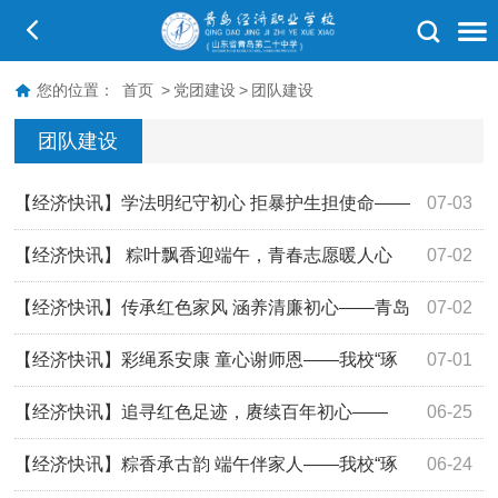
您的位置：
首页
>
党团建设
>
团队建设
团队建设
【经济快讯】学法明纪守初心 拒暴护生担使命——
07-03
青岛经济职业学校2025级4班团支部开展主题团日活动
【经济快讯】 粽叶飘香迎端午，青春志愿暖人心
07-02
——我校“琢玉知行”志愿团2025级5班志愿服务队开展端午
【经济快讯】传承红色家风 涵养清廉初心——青岛
07-02
节志愿服务活动
经济职业学校第二党支部开展主题党团日活动
【经济快讯】彩绳系安康 童心谢师恩——我校“琢
07-01
玉知行”志愿团2025级1班志愿服务队开展志愿服务活动
【经济快讯】追寻红色足迹，赓续百年初心——
06-25
2025级6班团支部赴中共青岛党史纪念馆开展主题团日活动
【经济快讯】粽香承古韵 端午伴家人——我校“琢
06-24