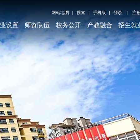
网站地图
|
搜索
|
手机版
|
登录
|
注
业设置
师资队伍
校务公开
产教融合
招生就