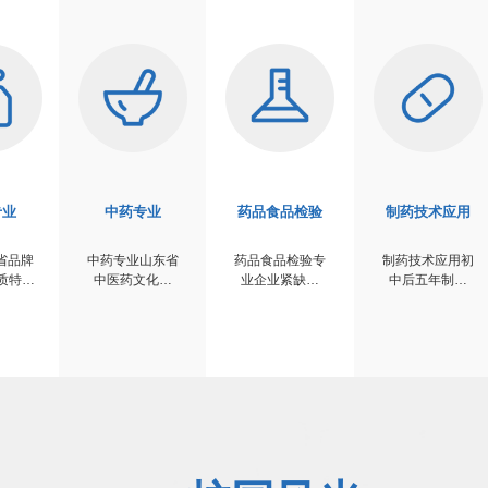
专业
中药专业
药品食品检验
制药技术应用
省品牌
中药专业山东省
药品食品检验专
制药技术应用初
质特…
中医药文化进
业企业紧缺初
中后五年制高
校…
中…
职…