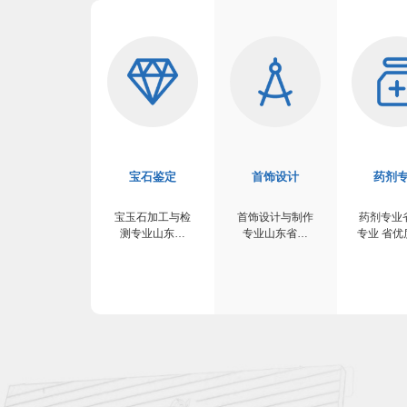
宝石鉴定
首饰设计
药剂
宝玉石加工与检
首饰设计与制作
药剂专业
测专业山东省
专业山东省品
专业 省优
品…
牌…