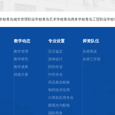
学校
青岛城市管理职业学校
青岛艺术学校
青岛商务学校
青岛工贸职业学校
校园风光
教学动态
专业设置
师资队伍
教学管理
宝石鉴定
名师风采
教学研究
首饰设计
名师工作室
教学成果
药剂专业
技能大赛
中药专业
药品食品检验
制药技术应用
计算机应用专业
眼视光与配镜
国际商务