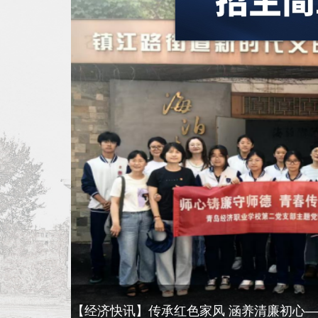
【经济快讯】彩绳系安康 童心谢师恩——